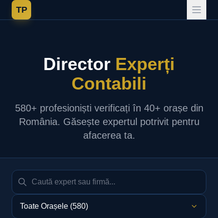
TP
Director
Experți
Contabili
580+ profesioniști verificați în 40+ orașe din
România. Găsește expertul potrivit pentru
afacerea ta.