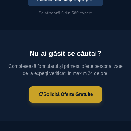
Se afișează 6 din 580 experți
Nu ai găsit ce căutai?
Completează formularul și primești oferte personalizate
de la experți verificați în maxim 24 de ore.
📋
Solicită Oferte Gratuite