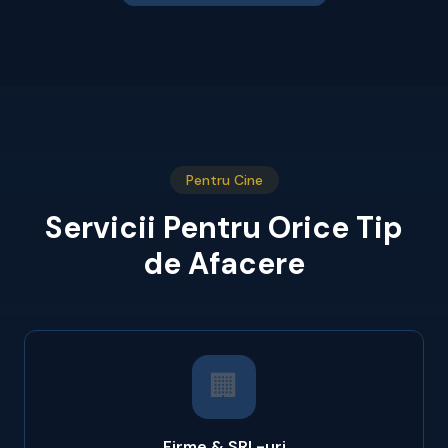
Pentru Cine
Servicii Pentru Orice Tip
de Afacere
🏢
Firme & SRL-uri