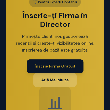
👔
Pentru Experți Contabili
Înscrie-ți Firma în
Director
Primește clienți noi, gestionează
recenzii și crește-ți vizibilitatea online.
Înscrierea de bază este gratuită.
Înscrie Firma Gratuit
Află Mai Multe
📊