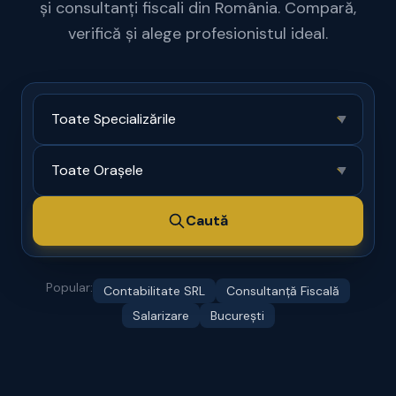
și consultanți fiscali din România. Compară,
verifică și alege profesionistul ideal.
▼
▼
Caută
Popular:
Contabilitate SRL
Consultanță Fiscală
Salarizare
București