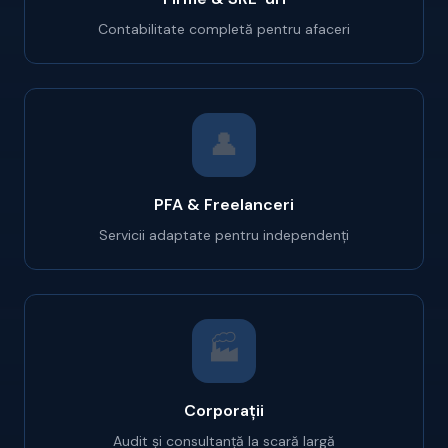
Contabilitate completă pentru afaceri
👤
PFA & Freelanceri
Servicii adaptate pentru independenți
🏭
Corporații
Audit și consultanță la scară largă