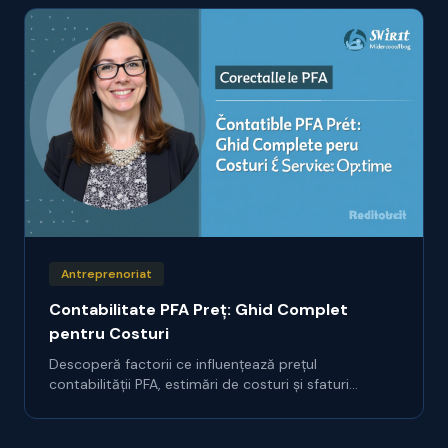
Antreprenoriat
Contabilitate PFA Preț: Ghid Complet
pentru Costuri
Descoperă factorii ce influențează prețul
contabilității PFA, estimări de costuri și sfaturi
practice pentru a alege serviciile ideale.
Optimizează-ți bugetul