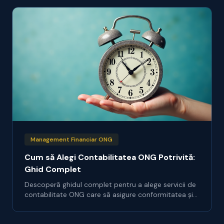
Management Financiar ONG
Cum să Alegi Contabilitatea ONG Potrivită:
Ghid Complet
Descoperă ghidul complet pentru a alege servicii de
contabilitate ONG care să asigure conformitatea și
transparența financiară. Asigură-te că organizația ta