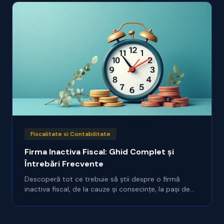
Fiscalitate si Contabilitate
Firma Inactiva Fiscal: Ghid Complet și
Întrebări Frecvente
Descoperă tot ce trebuie să știi despre o firmă
inactiva fiscal, de la cauze și consecințe, la pași de
reactivare. Află răspunsuri la întrebările tale