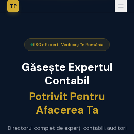
TP
580+ Experți Verificați în România
Găsește Expertul
Contabil
Potrivit Pentru
Afacerea Ta
Directorul complet de experți contabili, auditori